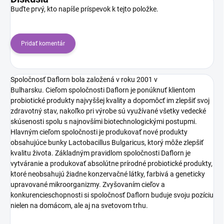
Buďte prvý, kto napíše príspevok k tejto položke.
Pridať komentár
Spoločnosť Daflorn bola založená v roku 2001 v
Bulharsku. Cieľom spoločnosti Daflorn je ponúknuť klientom
probiotické produkty najvyššej kvality a dopomôcť im zlepšiť svoj
zdravotný stav, nakoľko pri výrobe sú využívané všetky vedecké
skúsenosti spolu s najnovšími biotechnologickými postupmi.
Hlavným cieľom spoločnosti je produkovať nové produkty
obsahujúce bunky Lactobacillus Bulgaricus, ktorý môže zlepšiť
kvalitu života. Základným pravidlom spoločnosti Daflorn je
vytváranie a produkovať absolútne prírodné probiotické produkty,
ktoré neobsahujú žiadne konzervačné látky, farbivá a geneticky
upravované mikroorganizmy. Zvyšovaním cieľov a
konkurencieschopnosti si spoločnosť Daflorn buduje svoju pozíciu
nielen na domácom, ale aj na svetovom trhu.