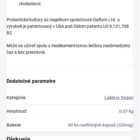
cholesterol.
Probiotické kultúry sú majetkom spoločnosti Daflorn Ltd. a
výrobok je patentovaný v USA pod číslom patentu US 9,131,708
B2.
Môže sa užívať spolu s medikamentóznou liečbou neobmedzený
čas a bez prestávok.
Dodatočné parametre
Kategória
:
Laktera Vegan
Hmotnosť
:
0.07 kg
Balenie
:
60 ks rastlinných kapsúl (320mg)
Diskusia